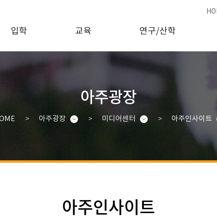
HO
입학
교육
연구/산학
아주광장
OME
아주광장
미디어센터
아주인사이트
아주인사이트