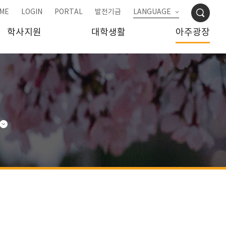
ME
LOGIN
PORTAL
발전기금
LANGUAGE
학사지원
대학생활
아주광장