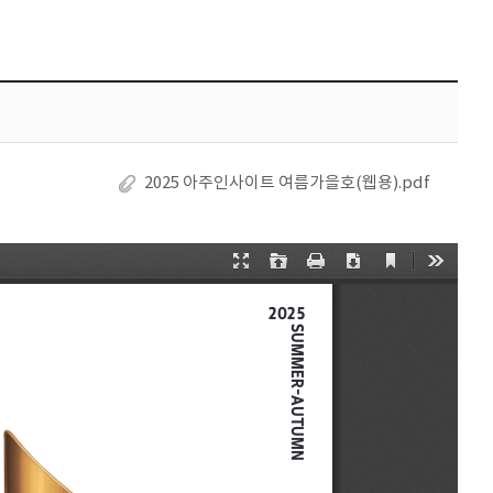
2025 아주인사이트 여름가을호(웹용).pdf