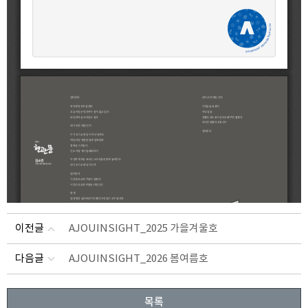
이전글
AJOUINSIGHT_2025 가을겨울호
다음글
AJOUINSIGHT_2026 봄여름호
목록