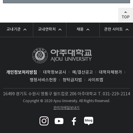
TOP
교내기관
교내연락처
채용
관련 사이트
개인정보처리방침
대학정보공시
예/결산공고
대학자체평가
행정서비스헌장
청탁금지법
사이트맵
16499 경기도 수원시 영통구 월드컵로 206 아주대학교
T.
031-219-2114
Copyright © 2020 Ajou University. All Rights Reserved.
관리자메일보내기