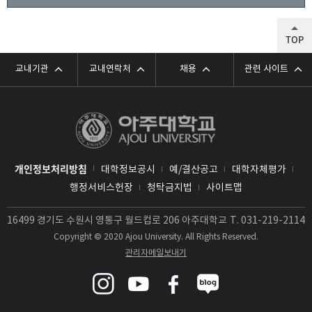
TOP
교내기관
교내연락처
채용
관련 사이트
개인정보처리방침
대학정보공시
예/결산공고
대학자체평가
행정서비스헌장
청탁금지법
사이트맵
16499 경기도 수원시 영통구 월드컵로 206 아주대학교
T.
031-219-2114
Copyright © 2020 Ajou University. All Rights Reserved.
관리자메일보내기