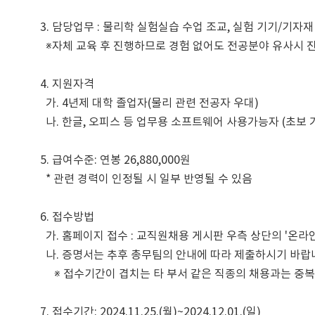
3. 담당업무 : 물리학 실험실습 수업 조교, 실험 기기/기자재 
  ※자체 교육 후 진행하므로 경험 없어도 전공분야 유사시 진행 가능

4. 지원자격                                                          

  가. 4년제 대학 졸업자(물리 관련 전공자 우대)            

  나. 한글, 오피스 등 업무용 소프트웨어 사용가능자 (초보 가능)

5. 급여수준: 연봉 26,880,000원

  * 관련 경력이 인정될 시 일부 반영될 수 있음

6. 접수방법

  가. 홈페이지 접수 : 교직원채용 게시판 우측 상단의 '온라인 지원서 작성 바로가기' 클릭 후 온라인 지원서 작성

  나. 증명서는 추후 총무팀의 안내에 따라 제출하시기 바랍니다.

     ※ 접수기간이 겹치는 타 부서 같은 직종의 채용과는 중복지원이 불가합니다.

7. 접수기간: 2024.11.25.(월)~2024.12.01.(일)
