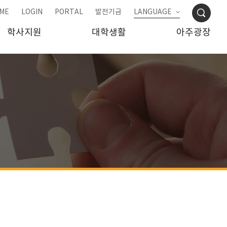
ME
LOGIN
PORTAL
발전기금
LANGUAGE
학사지원
대학생활
아주광장