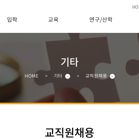
HO
입학
교육
연구/산학
기타
HOME
기타
교직원채용
교직원채용