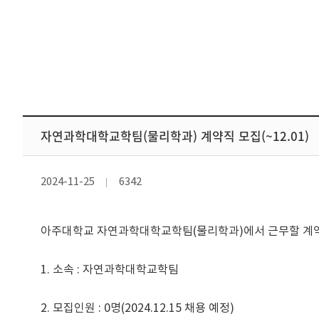
자연과학대학교학팀(물리학과) 계약직 모집(~12.01)
2024-11-25
6342
아주대학교 자연과학대학교학팀(물리학과)에서 근무할 계약직원
1. 소속 : 자연과학대학교학팀                                    

2. 모집인원 : 0명(2024.12.15 채용 예정)                                    