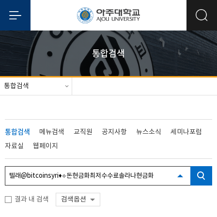
통합검색
통합검색
통합검색
메뉴검색
교직원
공지사항
뉴스소식
세미나포럼
자료실
웹페이지
결과 내 검색
검색옵션