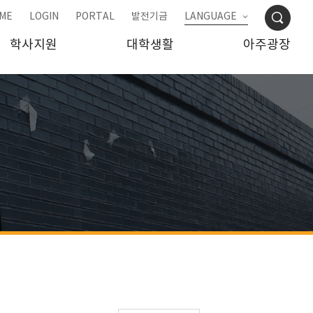
ME
LOGIN
PORTAL
발전기금
LANGUAGE
학사지원
대학생활
아주광장