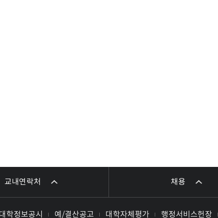
교내연락처
채용
대학정보공시
예/결산공고
대학자체평가
행정서비스헌장