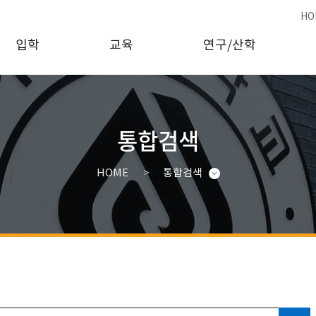
HO
입학
교육
연구/산학
통합검색
HOME
통합검색