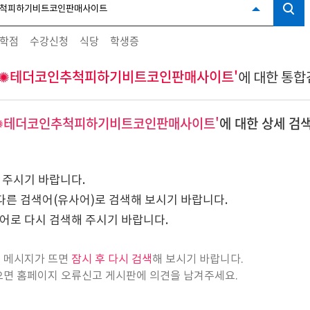
학점
수강신청
식당
학생증
65【✺테더코인추척피하기비트코인판매사이트'
에 대한 통
5【✺테더코인추척피하기비트코인판매사이트'
에 대한 상세 검
 주시기 바랍니다.
다른 검색어(유사어)로 검색해 보시기 바랍니다.
어로 다시 검색해 주시기 바랍니다.
트
메시지가 뜨면
잠시 후 다시 검색
해 보시기 바랍니다.
으면 홈페이지 오류신고 게시판에 의견을 남겨주세요.