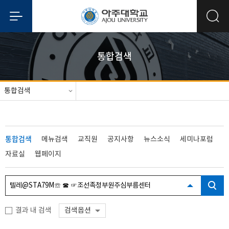
통합검색
통합검색
통합검색
메뉴검색
교직원
공지사항
뉴스소식
세미나포럼
자료실
웹페이지
결과 내 검색
검색옵션