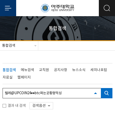
통합검색
통합검색
통합검색
메뉴검색
교직원
공지사항
뉴스소식
세미나포럼
자료실
웹페이지
결과 내 검색
검색옵션