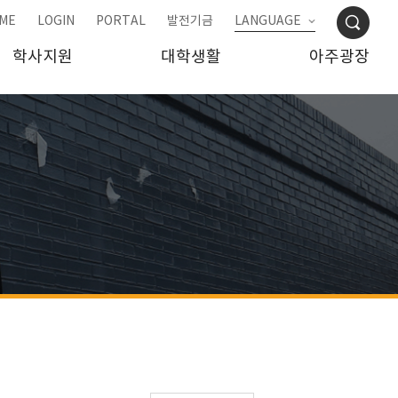
ME
LOGIN
PORTAL
발전기금
LANGUAGE
학사지원
대학생활
아주광장