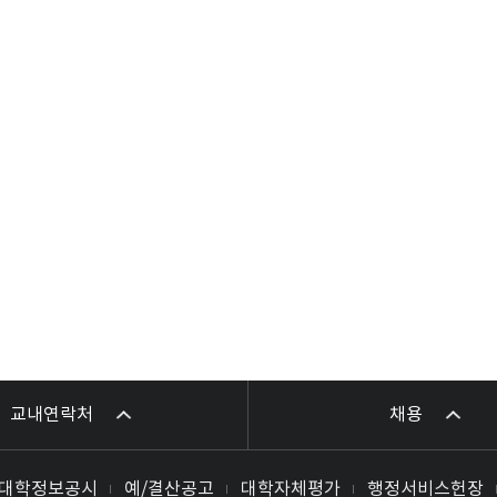
교내연락처
채용
대학정보공시
예/결산공고
대학자체평가
행정서비스헌장