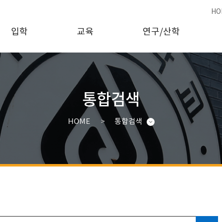
HO
입학
교육
연구/산학
통합검색
HOME
통합검색