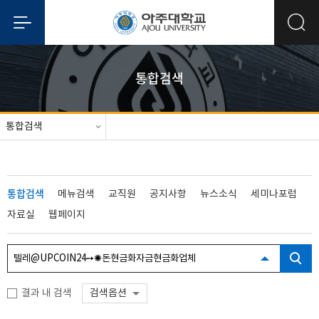
통합검색
통합검색
통합검색
메뉴검색
교직원
공지사항
뉴스소식
세미나포럼
자료실
웹페이지
결과 내 검색
검색옵션