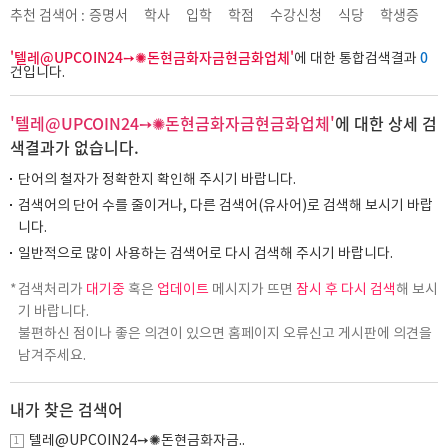
추천 검색어 :
증명서
학사
입학
학점
수강신청
식당
학생증
'텔레@UPCOIN24➙✺돈현금화자금현금화업체'
0
에 대한 통합검색결과
건입니다.
'텔레@UPCOIN24➙✺돈현금화자금현금화업체'
에 대한 상세 검
색결과가 없습니다.
단어의 철자가 정확한지 확인해 주시기 바랍니다.
검색어의 단어 수를 줄이거나, 다른 검색어(유사어)로 검색해 보시기 바랍
니다.
일반적으로 많이 사용하는 검색어로 다시 검색해 주시기 바랍니다.
검색처리가
대기중
혹은
업데이트
메시지가 뜨면
잠시 후 다시 검색
해 보시
기 바랍니다.
불편하신 점이나 좋은 의견이 있으면 홈페이지 오류신고 게시판에 의견을
남겨주세요.
내가 찾은 검색어
텔레@UPCOIN24➙✺돈현금화자금..
1