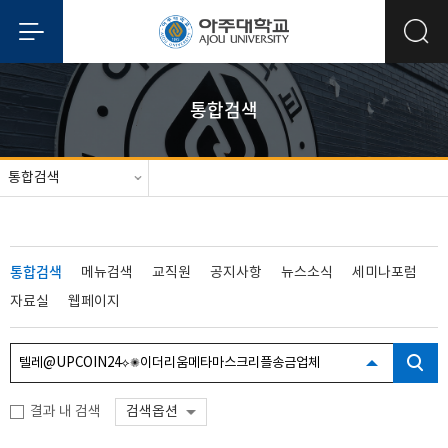
통합검색
통합검색
통합검색
메뉴검색
교직원
공지사항
뉴스소식
세미나포럼
자료실
웹페이지
결과 내 검색
검색옵션