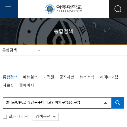
통합검색
통합검색
통합검색
메뉴검색
교직원
공지사항
뉴스소식
세미나포럼
자료실
웹페이지
결과 내 검색
검색옵션