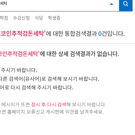
학점
수강신청
식당
학생증
썸코인추적검돈세탁'
0
에 대한 통합검색결과
건입니다.
썸코인추적검돈세탁'
에 대한 상세 검색결과가 없습니다.
 주시기 바랍니다.
다른 검색어(유사어)로 검색해 보시기 바랍니다.
어로 다시 검색해 주시기 바랍니다.
트
메시지가 뜨면
잠시 후 다시 검색
해 보시기 바랍니다.
으면 홈페이지 오류신고 게시판에 의견을 남겨주세요.