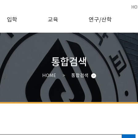
HO
입학
교육
연구/산학
통합검색
HOME
통합검색