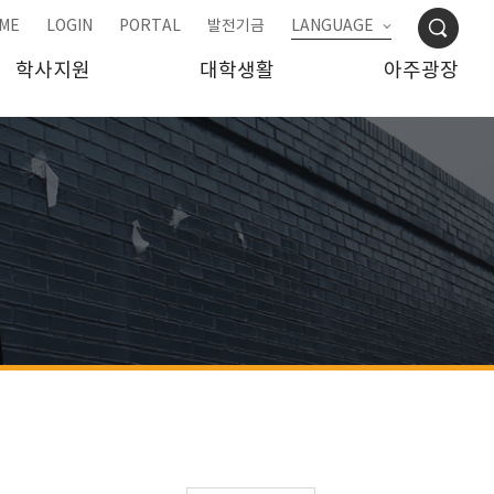
ME
LOGIN
PORTAL
발전기금
LANGUAGE
학사지원
대학생활
아주광장