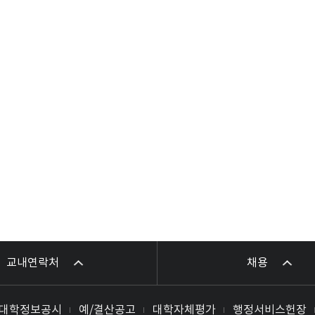
교내연락처
채용
대학정보공시
예/결산공고
대학자체평가
행정서비스헌장