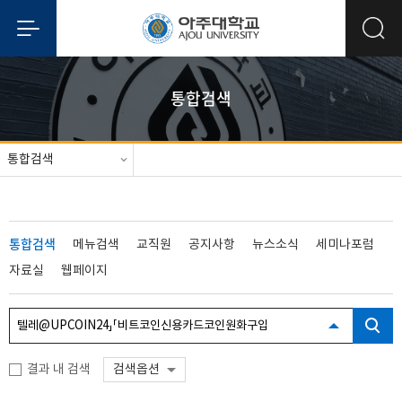
통합검색
통합검색
통합검색
메뉴검색
교직원
공지사항
뉴스소식
세미나포럼
자료실
웹페이지
결과 내 검색
검색옵션