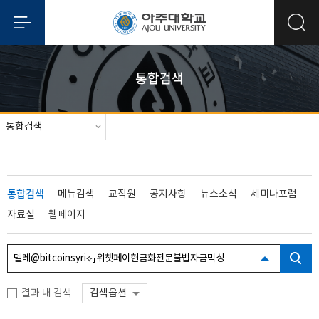
통합검색
통합검색
통합검색
메뉴검색
교직원
공지사항
뉴스소식
세미나포럼
자료실
웹페이지
결과 내 검색
검색옵션