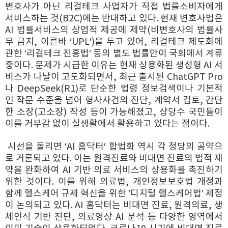
변호사가 아닌 리걸테크 사업자가 직접 법률소비자에게
서비스하는 것(B2C)에는 반대하고 있다. 현재 변호사법은
AI 법률서비스의 상업적 제공에 제약(비변호사의 법률사
무 금지, 이른바 ‘UPL’)을 두고 있어, 리걸테크 제도화에
관한 ‘리걸테크 진흥법’ 등의 별도 법률안이 국회에서 계류
중이다. 문제가 시급한 이유는 현재 상용화된 생성형 AI 서
비스가 나날이 고도화되면서, 최근 출시된 ChatGPT Pro
나 DeepSeek(R1)로 단순한 법령 정보검색이나 기본적
인 작문 수준을 넘어 형사사건의 진단, 계약서 검토, 간단
한 소장(고소장) 작성 등이 가능해졌고, 상당수 국민들이
이를 거부감 없이 실생활에서 활용하고 있다는 점이다.
시선을 돌리면 ‘AI 홈닥터’ 합법화 역시 각 정당의 공약으
로 거론되고 있다. 이는 원격진료와 비대면 진료의 법적 제
약을 완화하여 AI 기반 의료 서비스의 상용화를 촉진하기
위한 것이다. 이를 위해 의료법, 개인정보보호법 개정과
함께 헬스케어 규제 혁신을 위한 ‘디지털 헬스케어법’ 제정
이 논의되고 있다. AI 홈닥터는 비대면 진료, 원격의료, 생
체인식 기반 진단, 의료영상 AI 분석 등 다양한 영역에서