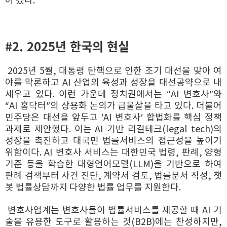
어 갔다.
#2. 2025년 한국의 현실
2025년 5월, 대통령 탄핵으로 인한 조기 대선을 맞아 여
야를 막론하고 AI 산업의 육성과 성장을 대선공약으로 내
세우고 있다. 이런 가운데 정치권에서는 “AI 변호사”와
“AI 홈닥터”의 상용화 논의가 급물살을 타고 있다. 더불어
민주당은 대선을 앞두고 ‘AI 변호사’ 합법화를 핵심 정책
과제로 제안했다. 이는 AI 기반 리걸테크(legal tech)의
성장을 촉진하고 대국민 법률서비스의 접근성을 높이기
위함이다. AI 변호사 서비스는 대한민국 법령, 판례, 양형
기준 등을 학습한 대형언어모델(LLM)을 기반으로 하여
판례 검색부터 사건 진단, 계약서 검토, 법률문서 작성, 챗
봇 법률상담까지 다양한 법률 업무를 지원한다.
변호사업계는 변호사들이 법률서비스를 제공할 때 AI 기
술을 유용한 도구로 활용하는 것(B2B)에는 찬성하지만,