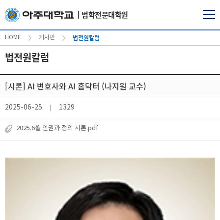
법학전문대학원
법전원칼럼
HOME
게시판
법전원칼럼
[시론] AI 변호사와 AI 홈닥터 (나지원 교수)
2025-06-25
1329
2025.6월 인권과 정의 시론.pdf