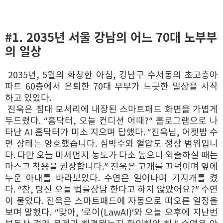
#1. 2035년 서울 강남의 어느 70대 노부부
의 일상
2035년, 5월의 화창한 아침, 강남구 수서동의 초고층아
파트 60층에서 은퇴한 70대 부부가 느긋한 일상을 시작
하고 있었다.
진욱은 침대 모서리에 내장된 스마트패드 화면을 가볍게
두드렸다. “홈닥터, 오늘 컨디션 어때?” 홀로그램으로 나
타난 AI 홈닥터가 미소 지으며 답했다. “진욱님, 어젯밤 수
면 상태는 양호했습니다. 심박수와 혈압도 정상 범위입니
다. 다만 오늘 미세먼지 농도가 다소 높으니 외출하실 때는
마스크 착용을 권장합니다.” 진욱은 고개를 끄덕이며 옆에
누운 아내를 바라보았다. 수연은 일어나며 기지개를 켰
다. “참, 당신 오늘 법률상담 한다고 하지 않았어요?” 수연
이 물었다. 진욱은 스마트패드에 자동으로 떠오른 일정을
보며 말했다. “맞아, ‘로이(LawAI)’와 오늘 오후에 지난번