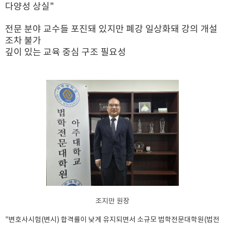
다양성 상실"
전문 분야 교수들 포진돼 있지만 폐강 일상화돼 강의 개설
조차 불가
깊이 있는 교육 중심 구조 필요성
조지만 원장
"변호사시험(변시) 합격률이 낮게 유지되면서 소규모 법학전문대학원(법전