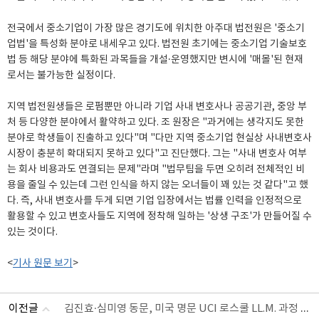
전국에서 중소기업이 가장 많은 경기도에 위치한 아주대 법전원은 '중소기
업법'을 특성화 분야로 내세우고 있다. 법전원 초기에는 중소기업 기술보호
법 등 해당 분야에 특화된 과목들을 개설·운영했지만 변시에 '매몰'된 현재
로서는 불가능한 실정이다.
지역 법전원생들은 로펌뿐만 아니라 기업 사내 변호사나 공공기관, 중앙 부
처 등 다양한 분야에서 활약하고 있다. 조 원장은 "과거에는 생각지도 못한
분야로 학생들이 진출하고 있다"며 "다만 지역 중소기업 현실상 사내변호사
시장이 충분히 확대되지 못하고 있다"고 진단했다. 그는 "사내 변호사 여부
는 회사 비용과도 연결되는 문제"라며 "법무팀을 두면 오히려 전체적인 비
용을 줄일 수 있는데 그런 인식을 하지 않는 오너들이 꽤 있는 것 같다"고 했
다. 즉, 사내 변호사를 두게 되면 기업 입장에서는 법률 인력을 인정적으로
활용할 수 있고 변호사들도 지역에 정착해 일하는 '상생 구조'가 만들어질 수
있는 것이다.
<
기사 원문 보기
>
김진효·심미영 동문, 미국 명문 UCI 로스쿨 LL.M. 과정 졸업
이전글