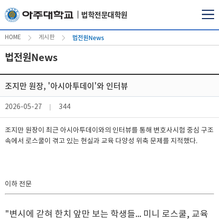
법학전문대학원
법전원News
HOME
게시판
법전원News
조지만 원장, '아시아투데이'와 인터뷰
2026-05-27
344
조지만 원장이 최근 아시아투데이와의 인터뷰를 통해 변호사시험 중심 구조
속에서 로스쿨이 겪고 있는 현실과 교육 다양성 위축 문제를 지적했다.
이하 전문
"변시에 갇혀 한치 앞만 보는 학생들... 미니 로스쿨, 교육