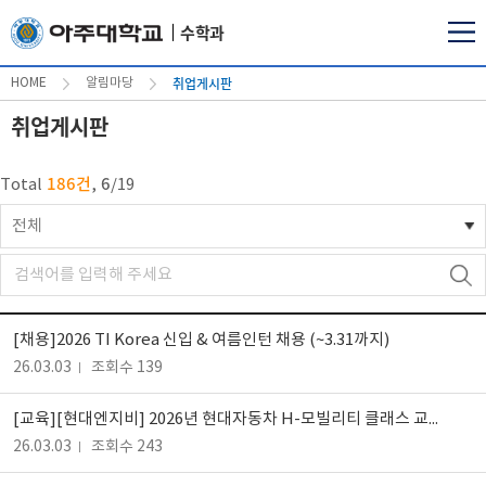
수학과
취업게시판
HOME
알림마당
취업게시판
186건
6
Total
,
/
19
전체
[채용]2026 TI Korea 신입 & 여름인턴 채용 (~3.31까지)
26.03.03
조회수 139
[교육][현대엔지비] 2026년 현대자동차 H-모빌리티 클래스 교육생 모집 (3/3 (화) ~ 3/22 (일) 23시 59분)
26.03.03
조회수 243