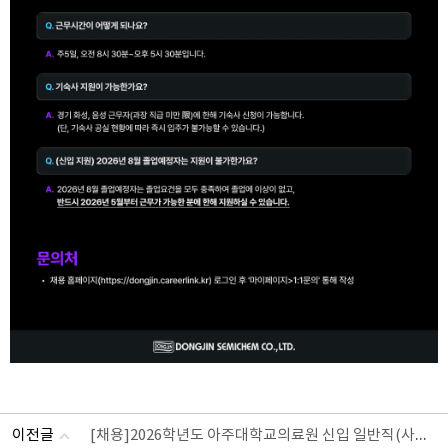
[채용]2026학년도 아주대학교의료원 신입 일반직(사무) 정규직 공채
이전글