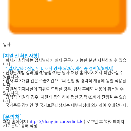
입사
[지원 전 확인사항]
- 회사가 희망하는 입사날짜에 실제 근무가 가능한 분만 지원하실 수 있습
니다.
* 입사날짜 : 신입 및 비재직 경력(5/26), 재직 중 경력(6/8까지)
- 전형단계별 결과(합격/불합격)는 당사 채용 홈페이지에서 확인하실 수
있습니다.
- 입사 후 3개월 간은 수습기간으로써 신입 및 경력직 채용에 동일 적용됩
니다.
- 지원서 기재사실이 허위로 드러날 경우, 입사 후에도 채용이 취소될 수
있습니다.
- 경력직 지원의 경우, 지원자 동의 하에 평판(경력)조회가 진행될 수 있습
니다.
- 국가등록 장애인 및 국가보훈대상자는 내부지침에 의거하여 우대합니다.
[문의처]
채용 홈페이지(
https://dongjin.
careerlink.kr
) 로그인 후 '마이페이지
>1:1문의' 통해 작성