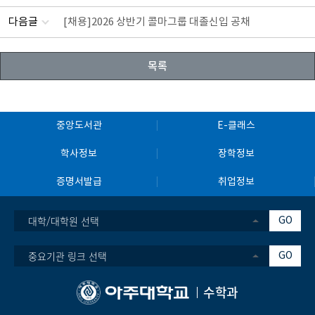
다음글
[채용]2026 상반기 콜마그룹 대졸신입 공채
목록
중앙도서관
E-클래스
학사정보
장학정보
증명서발급
취업정보
대학/대학원 선택
GO
중요기관 링크 선택
GO
수학과