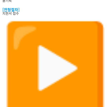
술기획
[전형절차]
지원서 접수