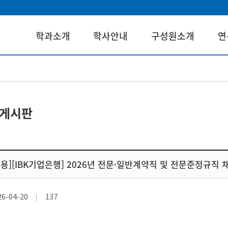
학과소개
학사안내
구성원소개
연
게시판
채용][IBK기업은행] 2026년 전문·일반계약직 및 전문준정규직 채용공
26-04-20
137