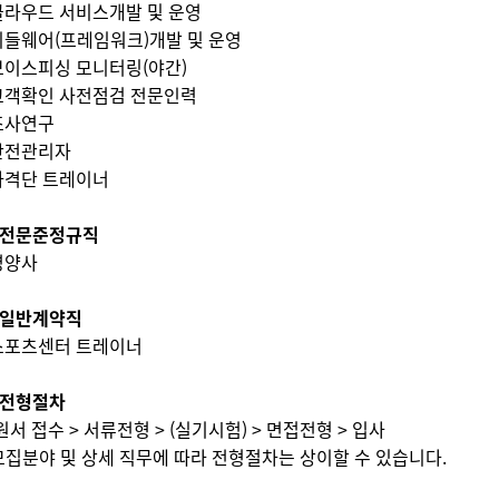
 클라우드 서비스개발 및 운영
 미들웨어(프레임워크)개발 및 운영
 보이스피싱 모니터링(야간)
 고객확인 사전점검 전문인력
 조사연구
 안전관리자
 사격단 트레이너
 전문준정규직
 영양사
 일반계약직
 스포츠센터 트레이너
 전형절차
원서 접수 > 서류전형 > (실기시험) > 면접전형 > 입사
 모집분야 및 상세 직무에 따라 전형절차는 상이할 수 있습니다.