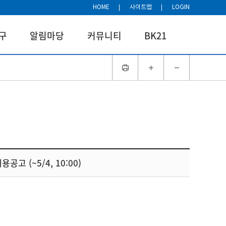
HOME
사이트맵
LOGIN
구
알림마당
커뮤니티
BK21
고 (~5/4, 10:00)