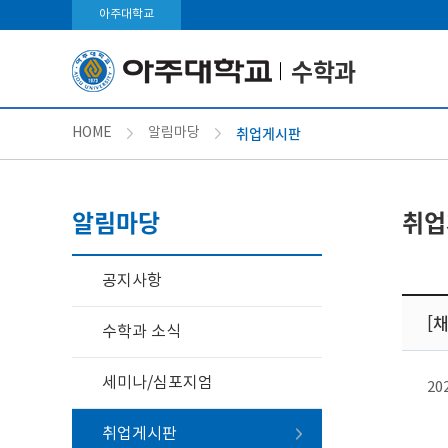
아주대학교
수학과
취업게시판
HOME
알림마당
알림마당
취업
공지사항
[
수학과 소식
세미나/심포지엄
20
취업게시판