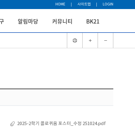
HOME
사이트맵
LOGIN
구
알림마당
커뮤니티
BK21
2025-2학기 콜로퀴움 포스터_수정 251024.pdf