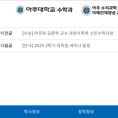
이전글
[수상] 아주대 김준하 교수 대한수학회 신진수학자상
다음글
[안내] 2025-2학기 대학원 세미나 일정
학사정보
장학정보