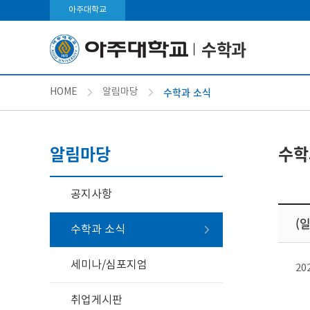
아주대학교
수학과
수학과 소식
HOME
알림마당
알림마당
수학
공지사항
(
수학과 소식
세미나/심포지엄
20
취업게시판