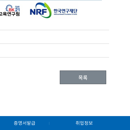
목록
증명서발급
취업정보