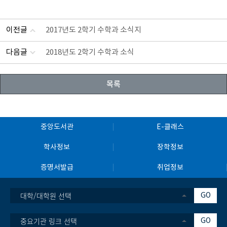
이전글
2017년도 2학기 수학과 소식지
다음글
2018년도 2학기 수학과 소식
목록
중앙도서관
E-클래스
학사정보
장학정보
증명서발급
취업정보
대학/대학원 선택
GO
중요기관 링크 선택
GO