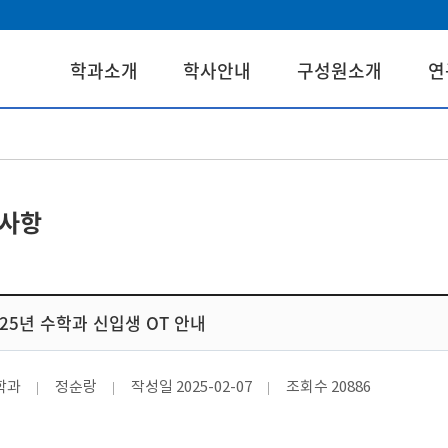
학과소개
학사안내
구성원소개
연
사항
025년 수학과 신입생 OT 안내
학과
정순랑
작성일
2025-02-07
조회수
20886