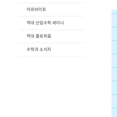
아르바이트
역대 산업수학 세미나
역대 콜로퀴움
수학과 소식지