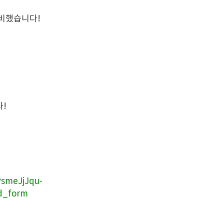
준비했습니다!
!
PsmeJjJqu-
d_form