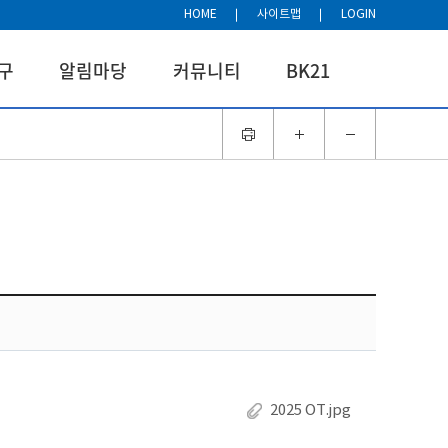
HOME
사이트맵
LOGIN
구
알림마당
커뮤니티
BK21
2025 OT.jpg