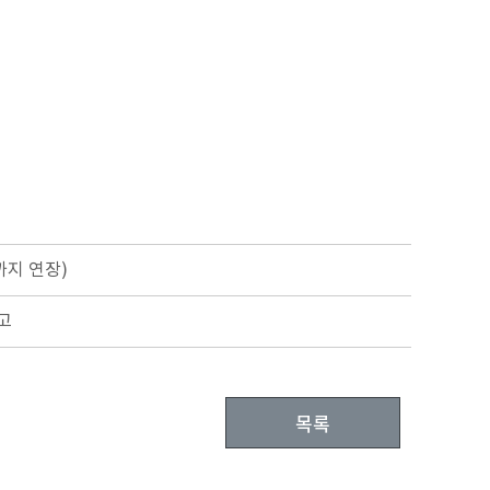
까지 연장)
공고
목록