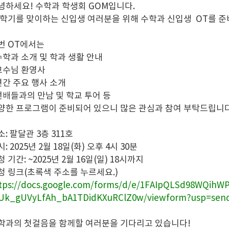
녕하세요! 수학과 학생회 GOM입니다.
 학기를 맞이하는 신입생 여러분을 위해 수학과 신입생 OT를 
번 OT에서는
 수학과 소개 및 학과 생활 안내
 교수님 환영사
 연간 주요 행사 소개
 선배들과의 만남 및 학교 투어 등
양한 프로그램이 준비되어 있으니 많은 관심과 참여 부탁드립니다
소: 팔달관 3층 311호
: 2025년 2월 18일(화) 오후 4시 30분
 기간: ~2025년 2월 16일(일) 18시까지
청 링크(초록색 주소를 누르세요.)
tps://docs.google.com/forms/d/e/1FAIpQLSd98WQihW
Uk_gUVyLfAh_bA1TDidKXuRClZ0w/viewform?usp=sen
학과의 첫걸음을 함께할 여러분을 기다리고 있습니다!