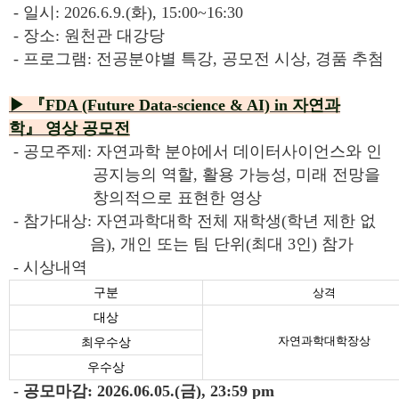
- 일시: 2026.6.9.(화), 15:00~16:30
- 장소: 원천관 대강당
- 프로그램: 전공분야별 특강, 공모전 시상, 경품 추첨
▶ 『
FDA (Future Data-science & AI) in
자연과
학
』
영상 공모전
- 공모주제: 자연과학 분야에서 데이터사이언스와 인
공지능의 역할, 활용 가능성, 미래 전망을
창의적으로 표현한 영상
- 참가대상: 자연과학대학 전체 재학생(학년 제한 없
음), 개인 또는 팀 단위(최대 3인) 참가
- 시상내역
구분
상격
대상
자연과학대학장상
최우수상
우수상
- 공모마감: 2026.06.05.(금), 23:59 pm