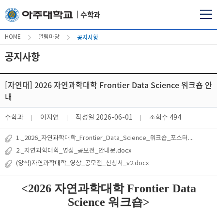
수학과
공지사항
HOME
알림마당
공지사항
[자연대] 2026 자연과학대학 Frontier Data Science 워크숍 안
내
수학과
이지연
작성일
2026-06-01
조회수
494
1._2026_자연과학대학_Frontier_Data_Science_워크숍_포스터.pdf
2._자연과학대학_영상_공모전_안내문.docx
(앙식)자연과학대학_영상_공모전_신청서_v2.docx
<2026 자연과학대학 Frontier Data
Science 워크숍>