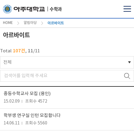
수학과
아르바이트
HOME
알림마당
아르바이트
107건
11
Total
,
/
11
전체
중등수학교사 모집 (용인)
15.02.09
조회수 4572
학부생 연구실 인턴 모집합니다
14.06.11
조회수 5560