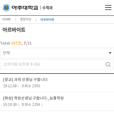
수학과
아르바이트
HOME
알림마당
아르바이트
107건
7
Total
,
/
11
전체
[광교] 과외 선생님 구합니다.
19.11.08
조회수 2355
[화성] 학원선생님 구합니다._능통학원
19.10.30
조회수 2256