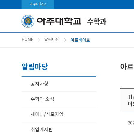
아주대학교
수학과
아르바이트
HOME
알림마당
알림마당
아르
공지사항
T
수학과 소식
이
세미나/심포지엄
20
취업게시판