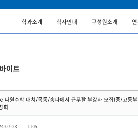
학과소개
학사안내
구성원소개
연
바이트
he 다원수학 대치/목동/송파에서 근무할 부강사 모집(중/고등부)
창희
24-07-23
1105