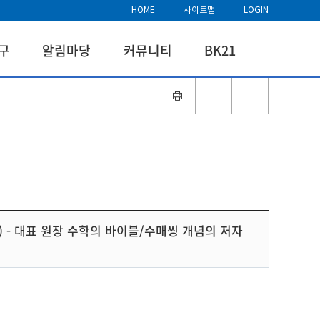
HOME
사이트맵
LOGIN
구
알림마당
커뮤니티
BK21
 - 대표 원장 수학의 바이블/수매씽 개념의 저자