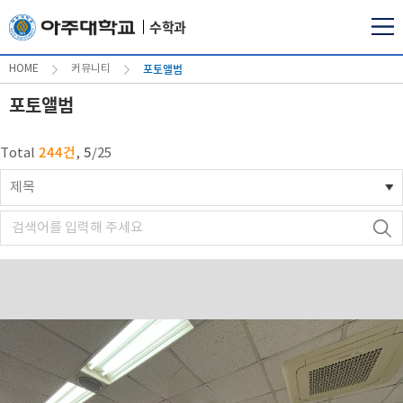
수학과
포토앨범
HOME
커뮤니티
포토앨범
244건
5
Total
,
/
25
제목