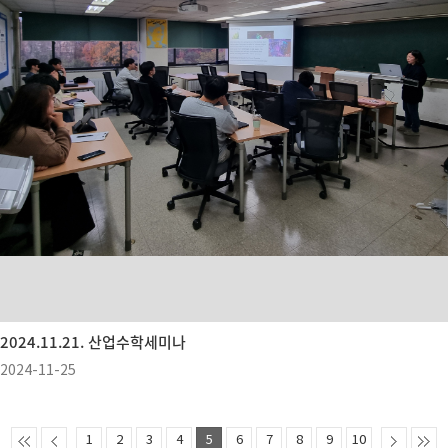
2024.11.21. 산업수학세미나
2024-11-25
1
2
3
4
5
6
7
8
9
10