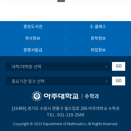
중앙도서관
E-클래스
학사정보
장학정보
증명서발급
취업정보
대학/대학원 선택
GO
중요기관 링크 선택
GO
수학과
[16499] 경기도 수원시 영통구 월드컵로 206 아주대학교 수학과
TEL :
031-219-2569
Copyright Ⓒ 2023 Department of Mathmatics. All Rights Reserved.