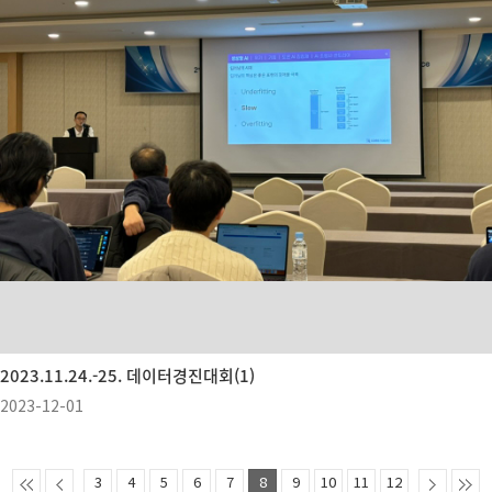
2023.11.24.-25. 데이터경진대회(1)
2023-12-01
3
4
5
6
7
8
9
10
11
12