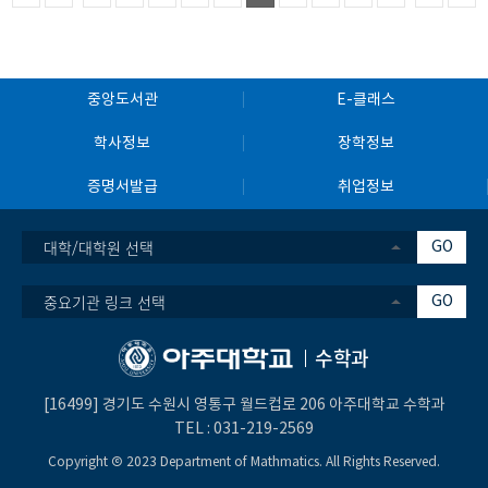
중앙도서관
E-클래스
학사정보
장학정보
증명서발급
취업정보
대학/대학원 선택
GO
중요기관 링크 선택
GO
수학과
[16499] 경기도 수원시 영통구 월드컵로 206 아주대학교 수학과
TEL :
031-219-2569
Copyright Ⓒ 2023 Department of Mathmatics. All Rights Reserved.