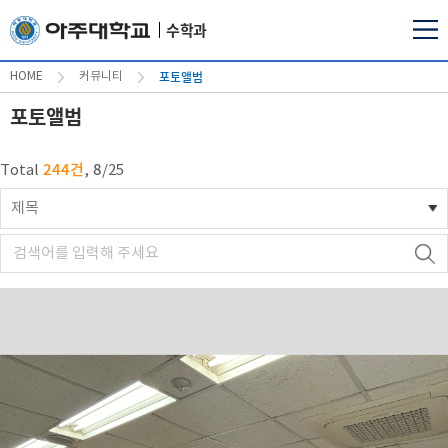
수학과
포토앨범
HOME
커뮤니티
포토앨범
244건
8
Total
,
/
25
제목