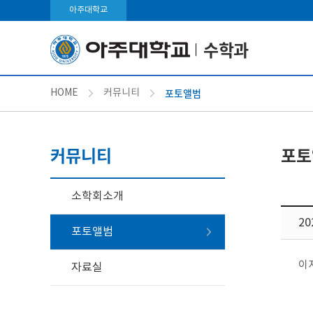
아주대학교
수학과
포토앨범
HOME
커뮤니티
커뮤니티
포토
소학회소개
2
포토앨범
이
자료실