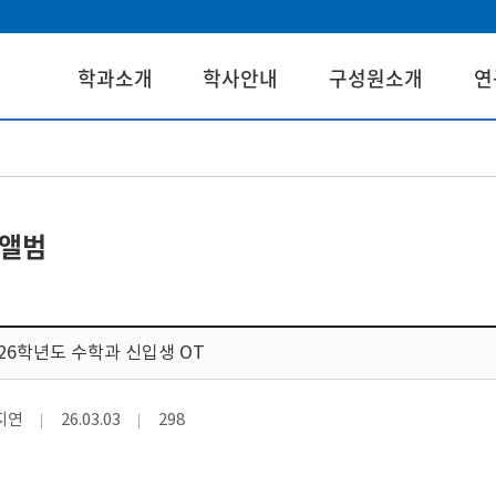
학과소개
학사안내
구성원소개
연
앨범
026학년도 수학과 신입생 OT
지연
26.03.03
298