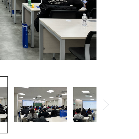
IMG_4257.jpeg