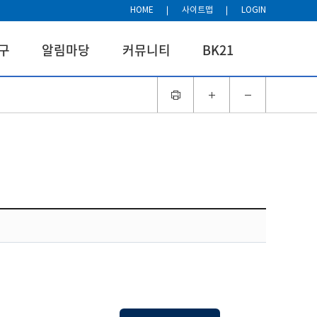
HOME
사이트맵
LOGIN
구
알림마당
커뮤니티
BK21