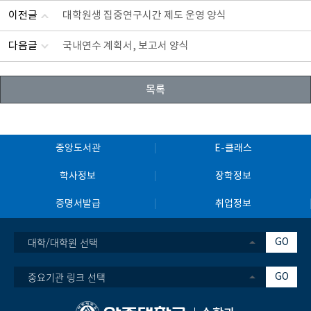
이전글
대학원생 집중연구시간 제도 운영 양식
다음글
국내연수 계획서, 보고서 양식
목록
중앙도서관
E-클래스
학사정보
장학정보
증명서발급
취업정보
대학/대학원 선택
GO
중요기관 링크 선택
GO