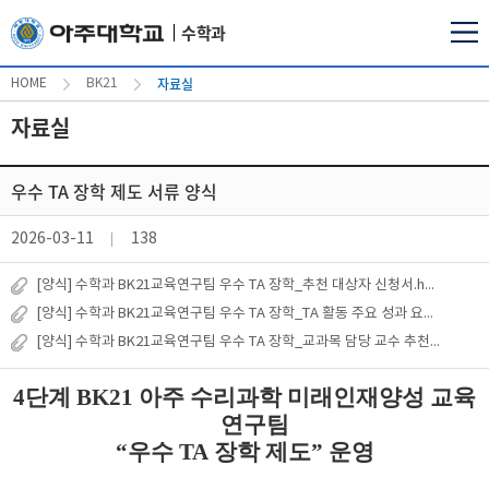
수학과
자료실
HOME
BK21
자료실
우수 TA 장학 제도 서류 양식
2026-03-11
138
[양식] 수학과 BK21교육연구팀 우수 TA 장학_추천 대상자 신청서.hwp
[양식] 수학과 BK21교육연구팀 우수 TA 장학_TA 활동 주요 성과 요약서.hwp
[양식] 수학과 BK21교육연구팀 우수 TA 장학_교과목 담당 교수 추천서.hwp
4
단계
BK21
아주 수리과학 미래인재양성 교육
연구팀
“
우수
TA
장학 제도
”
운영