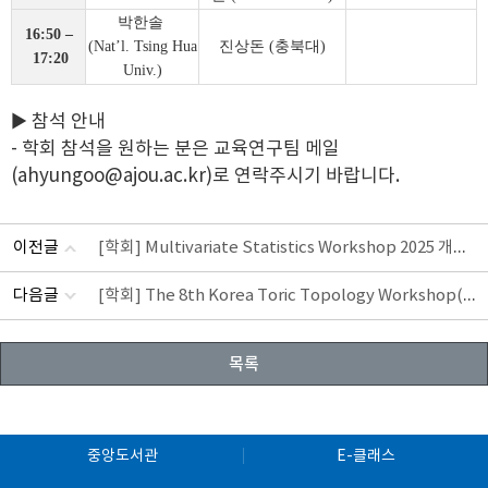
박한솔
16:50
–
(Nat’l. Tsing Hua
진상돈
(
충북대
)
17:20
Univ.)
▶ 참석 안내
- 학회 참석을 원하는 분은 교육연구팀 메일
(ahyungoo@ajou.ac.kr)로 연락주시기 바랍니다.
[학회] Multivariate Statistics Workshop 2025 개최 안내
이전글
[학회] The 8th Korea Toric Topology Workshop(KTTW) 개최 안내
다음글
목록
중앙도서관
E-클래스