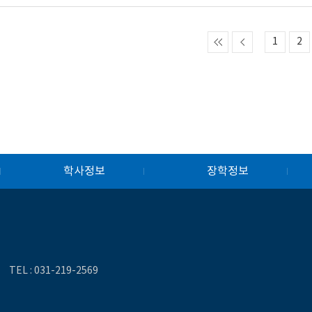
1
2
학사정보
장학정보
TEL :
031-219-2569