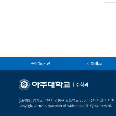
중앙도서관
E-클래스
수학과
[16499] 경기도 수원시 영통구 월드컵로 206 아주대학교 수학과
Copyright Ⓒ 2023 Department of Mathmatics. All Rights Reserved.