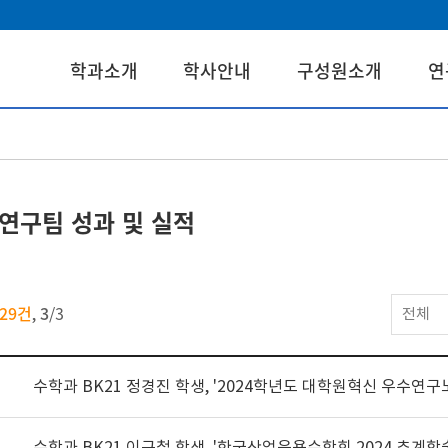
학과소개
학사안내
구성원소개
연
연구팀 성과 및 실적
29건
3
,
/
3
전체