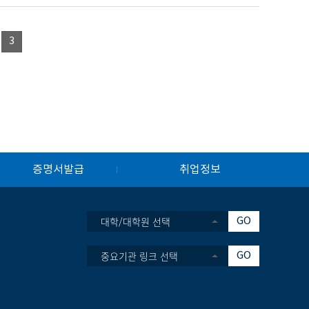
3
증명서발급
취업정보
대학/대학원 선택
GO
중요기관 링크 선택
GO