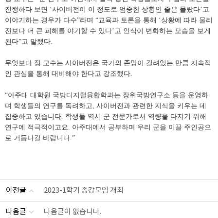
진행하다 보면 ‘사이버전이 이 정도로 엄중한 상황인 줄은 몰랐다’고
이야기하는 경우가 다수”라며 “교육과 토론을 통해 ‘상황에 따라 물리
전보다 더 큰 피해를 야기할 수 있다’고 인식이 변화하는 모습을 보게
된다”고 말했다.
무엇보다 정 교수는 사이버전은 국가의 존망이 걸려있는 만큼 지속적
인 관심을 통해 대비해야 한다고 강조했다.
“아주대 대학원 국방디지털융합학과는 장위국방연구소 등을 운영하
며 학생들의 연구를 독려하고, 사이버전과 관련한 지식을 키우는 데
집중하고 있습니다. 학생들 역시 군 전문가로서 역량을 다지기 위해
연구에 적극적이고요. 아주대에서 공부하며 우리 군을 이끌 주인공으
로 거듭나길 바랍니다.”
이전글
2023-1학기 종강모임 개최
다음글
다음글이 없습니다.