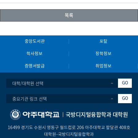
목록
중앙도서관
포탈
학사정보
장학정보
증명서발급
취업정보
대학/대학원 선택
GO
중요기관 링크 선택
GO
국방디지털융합학과 대학원
16499 경기도 수원시 영동구 월드컵로 206 아주대학교 팔달관 408호
대학원-국방디지털융합학과