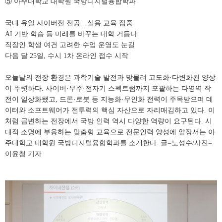
⑤ 아주대학교 대학원 국방디지털융합학과
국내 유일 사이버전 전공…실용 교육 집중
AI 기반 학습 등 미래를 바꾸는 대학 거듭나
직장인 학생 여건 고려한 수업 운영도 눈길
다음 달 25일, 수시 1차 온라인 접수 시작
오늘날의 전장 환경은 과학기술 발전과 맞물려 고도화·다변화된 양상
이 뚜렷하다. 사이버·우주·전자기 스펙트럼까지 포괄하는 다영역 작
전이 일상화됐고, 드론·로봇 등 지능화·무인화 전력이 주목받으며 데
이터와 소프트웨어가 전투력의 핵심 자산으로 자리매김하고 있다. 이
처럼 급변하는 전장에서 국방 인력 역시 다양한 역량이 요구된다. 시
대적 소명에 부응하는 맞춤형 교육으로 전문인력 양성에 앞장서는 아
주대학교 대학원 국방디지털융합학과를 소개한다. 글=노성수/사진=
이윤청 기자