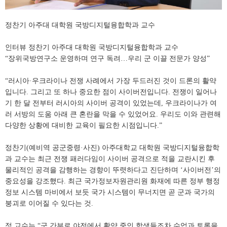
정찬기 아주대 대학원 국방디지털융합학과 교수
인터뷰 정찬기 아주대 대학원 국방디지털융합학과 교수
“장위국방연구소 운영하며 연구 독려…우리 군 이끌 전문가 양성”
“러시아·우크라이나 전쟁 사례에서 가장 두드러진 것이 드론의 활약
입니다. 그리고 또 하나 중요한 점이 사이버전입니다. 전쟁이 일어나
기 한 달 전부터 러시아의 사이버 공격이 있었는데, 우크라이나가 여
러 서방의 도움 아래 큰 혼란을 막을 수 있었어요. 우리도 이와 관련해
다양한 상황에 대비한 교육이 필요한 시점입니다.”
정찬기(예비역 공군중령·사진) 아주대학교 대학원 국방디지털융합학
과 교수는 최근 전쟁 패러다임이 사이버 공격으로 적을 교란시킨 후
물리적인 공격을 감행하는 경향이 뚜렷하다고 진단하며 ‘사이버전’의
중요성을 강조했다. 최근 국가정보자원관리원 화재에 따른 정부 행정
정보 시스템 마비에서 보듯 국가 시스템이 무너지면 곧 군과 국가의
붕괴로 이어질 수 있다는 것.
정 교수는 “군 간부로 야전에서 활약 중인 학생들조차 수업과 토론을