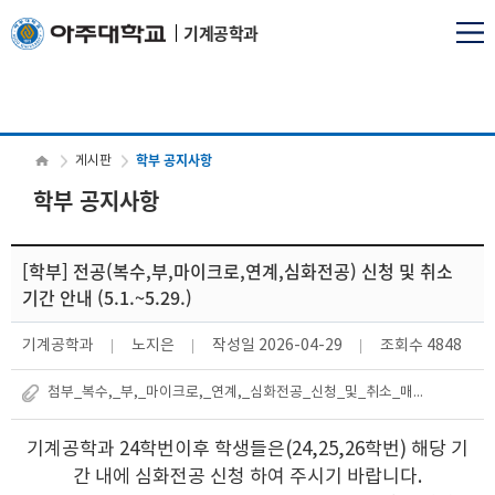
기계공학과
학부 공지사항
게시판
학부 공지사항
[학부] 전공(복수,부,마이크로,연계,심화전공) 신청 및 취소
기간 안내 (5.1.~5.29.)
기계공학과
노지은
작성일
2026-04-29
조회수
4848
첨부_복수,_부,_마이크로,_연계,_심화전공_신청_및_취소_매뉴얼.pdf
기계공학과 24학번이후 학생들은(24,25,26학번) 해당 기
간 내에 심화전공 신청 하여 주시기 바랍니다.