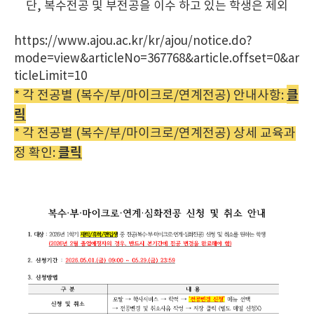
단, 복수전공 및 부전공을 이수 하고 있는 학생은 제외
https://www.ajou.ac.kr/kr/ajou/notice.do?
mode=view&articleNo=367768&article.offset=0&ar
ticleLimit=10
클
* 각 전공별 (복수/부/마이크로/연계전공) 안내사항:
릭
* 각 전공별 (복수/부/마이크로/연계전공) 상세 교육과
클릭
정 확인: