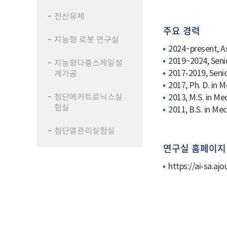
전산유체
주요 경력
지능형 로봇 연구실
2024~present, A
2019~2024, Seni
지능형다중스케일설
2017-2019, Senio
계가공
2017, Ph. D. in 
첨단메카트로닉스실
2013, M.S. in Me
험실
2011, B.S. in Me
첨단열관리실험실
연구실 홈페이지
https://ai-sa.ajo