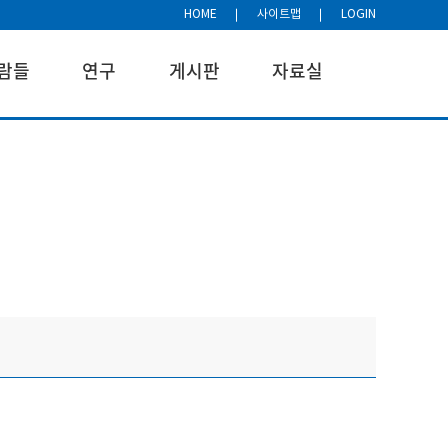
HOME
사이트맵
LOGIN
람들
연구
게시판
자료실