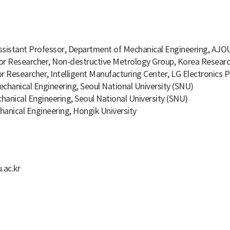
ssistant Professor, Department of Mechanical Engineering, AJOU
or Researcher, Non-destructive Metrology Group, Korea Research
r Researcher, Intelligent Manufacturing Center, LG Electronics 
Mechanical Engineering, Seoul National University (SNU)
chanical Engineering, Seoul National University (SNU)
chanical Engineering, Hongik University
u.ac.kr