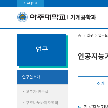
아주대학교
기계공학과
연구
연구실
연구
인공지능
연구실소개
소개
고분자 연구실
구조나노바이오역학
인공지능기반 