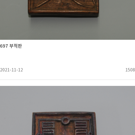
697 부적판
2021-11-12
1508