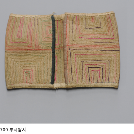
700 부시쌈지