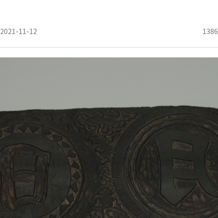
2021-11-12
1386