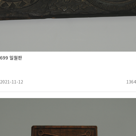
699 일월판
2021-11-12
1364