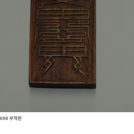
698 부적판