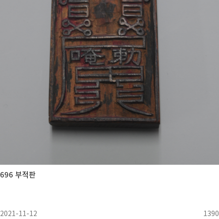
696 부적판
2021-11-12
1390