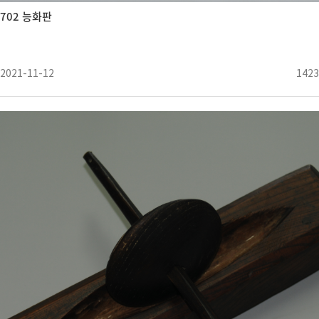
702 능화판
2021-11-12
1423