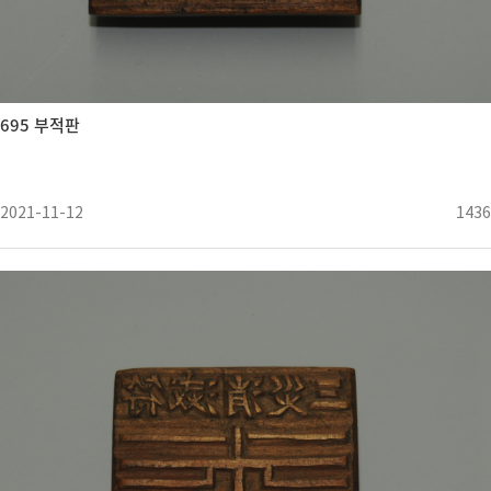
695 부적판
2021-11-12
1436