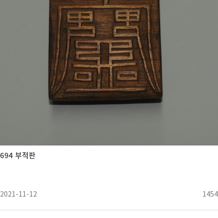
694 부적판
2021-11-12
1454