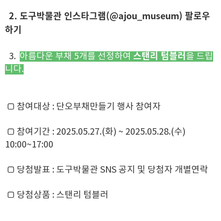
2. 도구박물관
인스타그램(@ajou_museum) 팔로우
하기
스탠리 텀블러
3.
아름다운 부채 5개를 선정하여
을 드립
니다.
▢ 참여대상 : 단오부채만들기 행사 참여자
▢ 참여기간 :
2025.05.27.(화) ~ 2025.05.28.(수)
10:00~17:00
▢ 당첨발표 : 도구박물관 SNS 공지 및 당첨자 개별연락
▢ 당첨상품 : 스탠리 텀블러