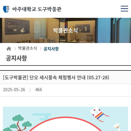
박물관소식
공지사항
박물관소식
공지사항
[도구박물관] 단오 세시풍속 체험행사 안내 (05.27-28)
2025-05-26
466