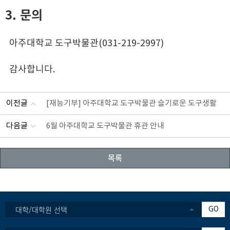
3. 문의
아주대학교 도구박물관(031-219-2997)
감사합니다.
이전글
[재능기부] 아주대학교 도구박물관 슬기로운 도구생활
다음글
6월 아주대학교 도구박물관 휴관 안내
목록
대학/대학원 선택
GO