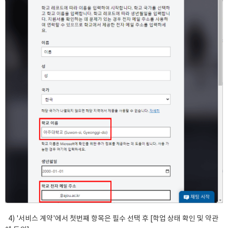
4) '서비스 계약'에서 첫번째 항목은 필수 선택 후 [학업 상태 확인 및 약관