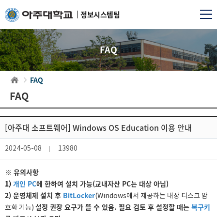
정보시스템팀
FAQ
FAQ
FAQ
[아주대 소프트웨어] Windows OS Education 이용 안내
2024-05-08
13980
※ 유의사항
1)
개인 PC
에 한하여 설치 가능(교내자산 PC는 대상 아님)
2) 운영체제 설치 후
BitLocker
(Windows에서 제공하는 내장 디스크 암
설정 권장 요구가 뜰 수 있음. 필요 검토 후 설정할 때는
복구키
호화 기능)