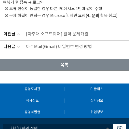
여넣기 후 접속 → 로그인
② 오류 현상이 동일한 경우 다른 PC에서도 1번과 같이 수행
4. 문의
③ 문제 해결이 안되는 경우 Microsoft 지원 요청(
항목 참고)
이전글
[아주대 소프트웨어] 알약 문제해결
다음글
아주Mail(Gmail) 비밀번호 변경 방법
목록
중앙도서관
E-클래스
학사정보
장학정보
증명서발급
취업정보
대학/대학원 선택
GO