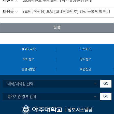
이전글
2024학년도 구글 캘린더 학사일정 반영 안내
다음글
(교원, 직원용) 포탈 [교내전화번호] 검색 등록 방법 안내
목록
중앙도서관
E-클래스
학사정보
장학정보
증명서발급
취업정보
대학/대학원 선택
GO
중요기관 링크 선택
GO
정보시스템팀