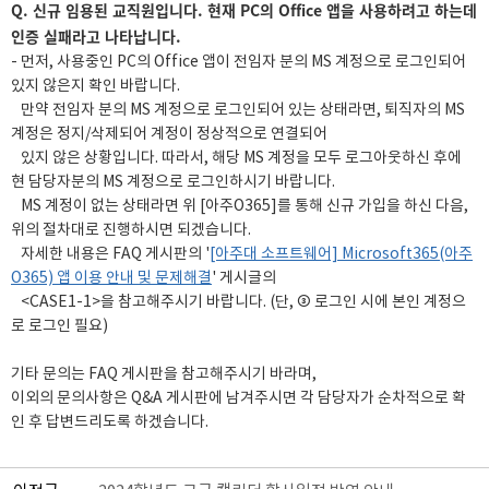
Q. 신규 임용된 교직원입니다. 현재 PC의 Office 앱을 사용하려고 하는데
인증 실패라고 나타납니다.
- 먼저, 사용중인 PC의 Office 앱이 전임자 분의 MS 계정으로 로그인되어
있지 않은지 확인 바랍니다.
만약 전임자 분의 MS 계정으로 로그인되어 있는 상태라면, 퇴직자의 MS
계정은 정지/삭제되어 계정이 정상적으로 연결되어
있지 않은 상황입니다. 따라서, 해당 MS 계정을 모두 로그아웃하신 후에
현 담당자분의 MS 계정으로 로그인하시기 바랍니다.
MS 계정이 없는 상태라면 위 [아주O365]를 통해 신규 가입을 하신 다음,
위의 절차대로 진행하시면 되겠습니다.
자세한 내용은 FAQ 게시판의 '
[아주대 소프트웨어] Microsoft365(아주
O365) 앱 이용 안내 및 문제해결
' 게시글의
<CASE1-1>을 참고해주시기 바랍니다. (단, ③ 로그인 시에 본인 계정으
로 로그인 필요)
기타 문의는 FAQ 게시판을 참고해주시기 바라며,
이외의 문의사항은 Q&A 게시판에 남겨주시면 각 담당자가 순차적으로 확
인 후 답변드리도록 하겠습니다.