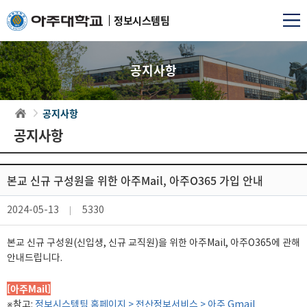
정보시스템팀
공지사항
공지사항
공지사항
본교 신규 구성원을 위한 아주Mail, 아주O365 가입 안내
2024-05-13
5330
본교 신규 구성원(신입생, 신규 교직원)을 위한 아주Mail, 아주O365에 관해
안내드립니다.
[아주Mail]
※참고:
정보시스템팀 홈페이지 > 전산정보서비스 > 아주 Gmail