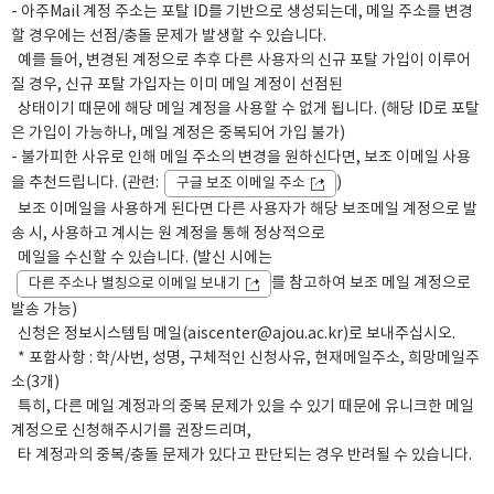
- 아주Mail 계정 주소는 포탈 ID를 기반으로 생성되는데, 메일 주소를 변경
할 경우에는 선점/충돌 문제가 발생할 수 있습니다.
예를 들어, 변경된 계정으로 추후 다른 사용자의 신규 포탈 가입이 이루어
질 경우, 신규 포탈 가입자는 이미 메일 계정이 선점된
상태이기 때문에 해당 메일 계정을 사용할 수 없게 됩니다. (해당 ID로 포탈
은 가입이 가능하나, 메일 계정은 중복되어 가입 불가)
- 불가피한 사유로 인해 메일 주소의 변경을 원하신다면, 보조 이메일 사용
을 추천드립니다. (관련:
)
구글 보조 이메일 주소
보조 이메일을 사용하게 된다면 다른 사용자가 해당 보조메일 계정으로 발
송 시, 사용하고 계시는 원 계정을 통해 정상적으로
메일을 수신할 수 있습니다. (발신 시에는
를 참고하여 보조 메일 계정으로
다른 주소나 별칭으로 이메일 보내기
발송 가능)
신청은 정보시스템팀 메일(aiscenter@ajou.ac.kr)로 보내주십시오.
* 포함사항 : 학/사번, 성명, 구체적인 신청사유, 현재메일주소, 희망메일주
소(3개)
특히, 다른 메일 계정과의 중복 문제가 있을 수 있기 때문에 유니크한 메일
계정으로 신청해주시기를 권장드리며,
타 계정과의 중복/충돌 문제가 있다고 판단되는 경우 반려될 수 있습니다.