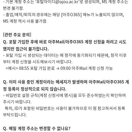
- 기본 계정 주소는 '포탈아이디@ajou.ac.kr'로 생성되며, MS 계정 주소는
변경 불가함.
- 졸업/제적/퇴직의 경우에는 해당 [아주O365] 메뉴가 노출되지 않으며,
MS 계정 역시 사용 불가함.
[관련 주요 문의]
Q. 포탈 가입한 후에 바로 아주Mail/아주O365 계정 신청을 하려고 시도
했지만 접근이 불가합니다.
- 포탈 가입 시 생성되는 데이터는 매 정각에 동기화되기 때문에, 정각 이후
부터 계정 신청을 시도해보시기 바랍니다.
<예시> 08:55 포탈 가입 완료 → 09:00 아주Mail 계정 신청 가능
Q.
이미 사용 중인 계정이라는 메세지가 발생하며
아주Mail/아주O365
계
정 등록이 정상적으로 되지 않습니다.
- 비밀번호 설정 규칙(계정 신청서에 명시)을 모두 준수하였는지 확인하여
주시기 바랍니다.
특히, ID가 포함된 비밀번호는 사용이 불가하므로 이 점 참고하셔서 등록
부탁드립니다.
Q. 메일 계정 주소는 변경할 수 없나요?