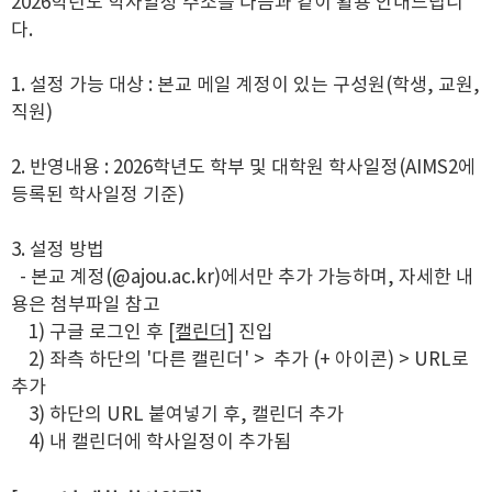
2026학년도 학사일정 주소를 다음과 같이 활용 안내드립니
다.
1. 설정 가능 대상 : 본교 메일 계정이 있는 구성원(학생, 교원,
직원)
2. 반영내용 : 2026학년도 학부 및 대학원 학사일정(
AIMS2에
등록된 학사일정 기준)
3. 설정 방법
- 본교 계정(@ajou.ac.kr)에서만 추가 가능하며, 자세한 내
용은 첨부파일 참고
1) 구글 로그인 후
[캘린더]
진입
2) 좌측 하단의 '다른 캘린더' > 추가 (+ 아이콘) > URL로
추가
3) 하단의 URL 붙여넣기 후, 캘린더 추가
4) 내 캘린더에 학사일정이 추가됨