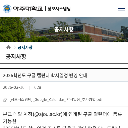
정보시스템팀
공지사항
공지사항
공지사항
2026학년도 구글 캘린더 학사일정 반영 안내
2026-03-16
628
[정보시스템팀]_Google_Calendar_학사일정_추가방법.pdf
본교 메일 계정(@ajou.ac.kr)에 연계된 구글 캘린더에 등록
가능한