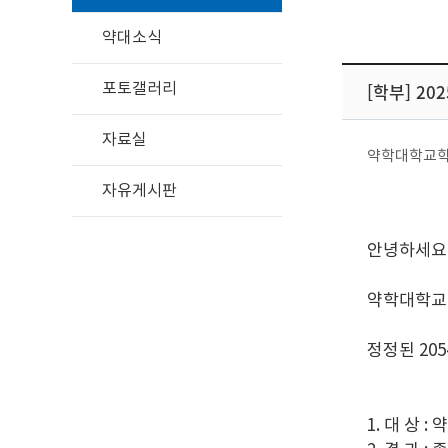
약대소식
[학부] 2
포토갤러리
자료실
약학대학교
자유게시판
안녕하세요
약학대학교
정정된 20
1. 대 상 