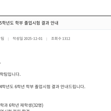
025학년도 학부 졸업시험 결과 안내
학팀
작성일
2025-12-01
조회수
1312
.
학팀입니다.
54학년도 6학년 학부 졸업시험 결과 안내드립니다.
: 약학과 6학년 재학생(32명)