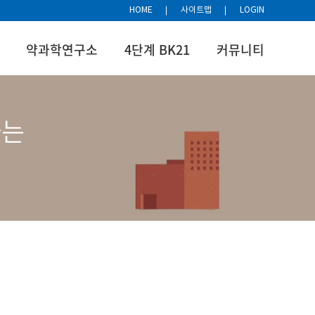
HOME
사이트맵
LOGIN
약과학연구소
4단계 BK21
커뮤니티
하는