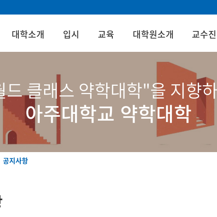
대학소개
입시
교육
대학원소개
교수진
월드 클래스 약학대학"을 지향
아주대학교 약학대학
공지사항
항