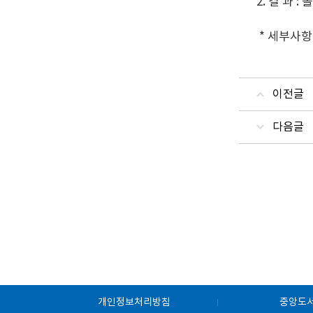
2. 결 과 
* 세부사항
이전글
다음글
개인정보처리방침
중앙도