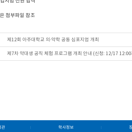
: 졸업시험 전원 합격
은 첨부파일 참조
제12회 아주대학교 의·약학 공동 심포지엄 개최
제7차 약대생 공직 체험 프로그램 개최 안내 (신청: 12/17 12:0
서관
학사정보