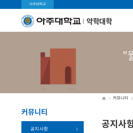
아주대학교
약학대학
"
커뮤니티
커뮤니티
공지사
공지사항