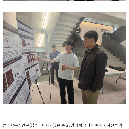
물리학특수연구(캡스톤디자인)1은 총 25명의 학생이 참여하여 자신들의