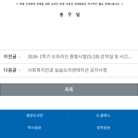
2026-1학기 오프라인 종합시험(5/18) 강의실 및 시간안내_수정
이전글
다음글
사회복지전공 실습오리엔테이션 공지사항
목록
중앙도서관
E-클래스
학사정보
장학정보