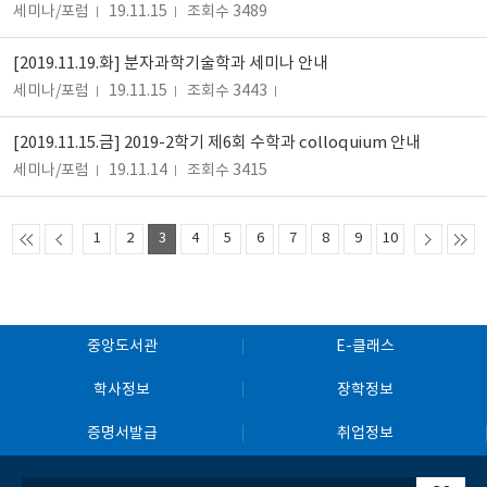
세미나/포럼
19.11.15
조회수 3489
[2019.11.19.화] 분자과학기술학과 세미나 안내
세미나/포럼
19.11.15
조회수 3443
[2019.11.15.금] 2019-2학기 제6회 수학과 colloquium 안내
세미나/포럼
19.11.14
조회수 3415
1
2
3
4
5
6
7
8
9
10
중앙도서관
E-클래스
학사정보
장학정보
증명서발급
취업정보