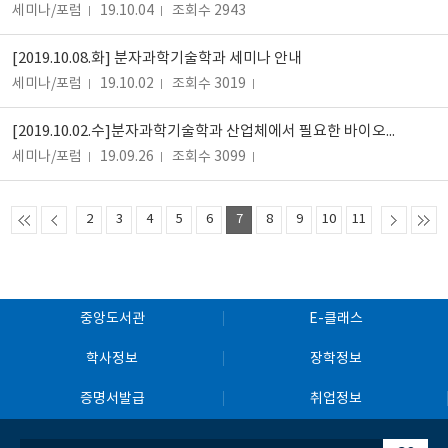
세미나/포럼
19.10.04
조회수 2943
[2019.10.08.화] 분자과학기술학과 세미나 안내
세미나/포럼
19.10.02
조회수 3019
[2019.10.02.수]분자과학기술학과 산업체에서 필요한 바이오헬스연구 세미나 안내
세미나/포럼
19.09.26
조회수 3099
2
3
4
5
6
7
8
9
10
11
중앙도서관
E-클래스
학사정보
장학정보
증명서발급
취업정보