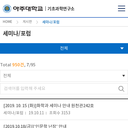
기초과학연구소
세미나/포럼
HOME
게시판
세미나/포럼
전체
950건
7
Total
,
/
95
전체
[2019. 10. 15 (화)]화학과 세미나 안내 원천관242호
세미나/포럼
19.10.11
조회수 3153
[2019.10.18(금)]'인문학 난장' 안내