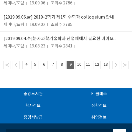
세미나/포럼
19.09.06
조회수 2786
[2019.09.06.금] 2019-2학기 제1회 수학과 colloquium 안내
세미나/포럼
19.09.02
조회수 2785
[2019.09.04.수]분자과학기술학과 산업체에서 필요한 바이오헬스연구 세미나 안내
세미나/포럼
19.08.23
조회수 2841
4
5
6
7
8
9
10
11
12
13
중앙도서관
E-클래스
학사정보
장학정보
증명서발급
취업정보