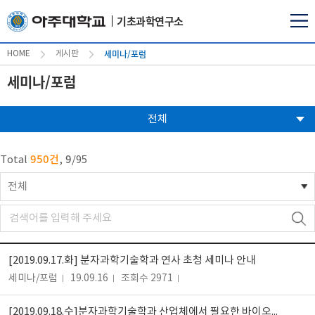
기초과학연구소
세미나/포럼
HOME
게시판
세미나/포럼
전체
950건
9
Total
,
/
95
전체
[2019.09.17.화] 분자과학기술학과 연사 초청 세미나 안내
세미나/포럼
19.09.16
조회수 2971
[2019.09.18.수]분자과학기술학과 산업체에서 필요한 바이오헬스연구 세미나 안내