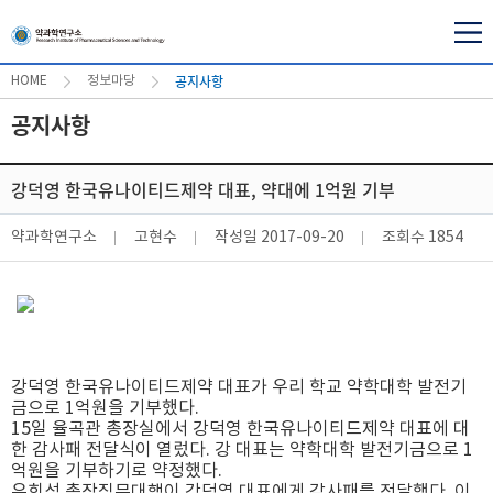
공지사항
HOME
정보마당
공지사항
강덕영 한국유나이티드제약 대표, 약대에 1억원 기부
약과학연구소
고현수
작성일
2017-09-20
조회수
1854
강덕영 한국유나이티드제약 대표가 우리 학교 약학대학
발전기
금으로 1억원을 기부
했다.
15일 율곡관 총장실에서 강덕영 한국유나이티드제약 대표에 대
한 감사패 전달식이 열렀다. 강 대표는 약학대학 발전기금으로 1
억원을 기부하기로 약정했다.
유희석 총장직무대행이 강덕영 대표에게 감사패를 전달했다. 이