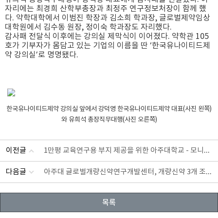
자리에는 최경희 산학부총장과 최정주 연구정보처장이 함께 했
다. 약학대학에서 이범진 학장과 김소희 학과장, 글로벌제약임상
대학원에서 김수동 원장, 정이숙 학과장도 자리했다.
감사패 전달식 이후에는 강의실 제막식이 이어졌다. 약학관 105
호가 기부자가 몸담고 있는 기업의 이름을 딴 ‘한국유나이티드제
약 강의실’로 명명됐다.
한국유나이티드제약 강의실 앞에서
강덕영 한국유나이티드제약 대표(사진 왼쪽)
와 유희석 총장직무대행(사진 오른쪽)
1만평 교육연구용 부지 제공을 위한 아주대학교 - 모니카재단 MOU 협약 체결
이전글
아주대 글로벌개량신약연구개발센터, 개량신약 3개 조기 출시
다음글
목록