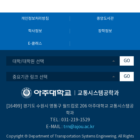
개인정보처리방침
중앙도서관
학사정보
장학정보
E-클래스
대학/대학원 선택
GO
중요기관 링크 선택
GO
교통시스템공학과
[16499] 경기도 수원시 영통구 월드컵로 206 아주대학교 교통시스템공
학과
TEL :
031-219-1529
E-MAIL :
trn@ajou.ac.kr
Copyright Ⓒ Department of Transportation Systems Engineering. All Rights