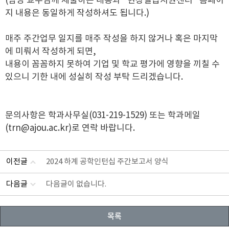
(담당 교수님께 제출하는 내용과 "현장실습지원센터" 홈페이
지 내용은 동일하게 작성하셔도 됩니다.)
매주 주간업무 일지를 매주 작성을 하지 않거나 혹은 마지막
에 미뤄서 작성하게 되면,
내용이 꼼꼼하지 못하여 기업 및 학교 평가에 영향을 끼칠 수
있으니 기한 내에 성실히 작성 부탁 드리겠습니다.
문의사항은 학과사무실(031-219-1529) 또는 학과메일
(trn@ajou.ac.kr)로 연락 바랍니다.
이전글
2024 하계 공학인턴십 주간보고서 양식
다음글
다음글이 없습니다.
목록