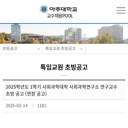
교수채용POOL
초빙공고
특임교원 초빙공고
특임교원 초빙공고
2025학년도 1학기 사회과학대학 사회과학연구소 연구교수
초빙 공고 (연장 공고)
2025-02-14
1181