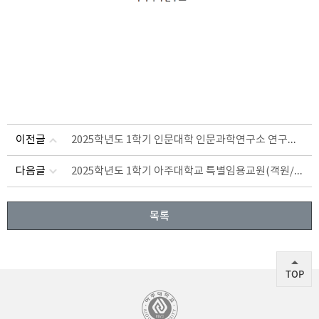
2025학년도 1학기 인문대학 인문과학연구소 연구교수 초빙 공고 (연장 공고)
이전글
2025학년도 1학기 아주대학교 특별임용교원(객원/겸임교수) 공개초빙 4차 공고
다음글
목록
TOP